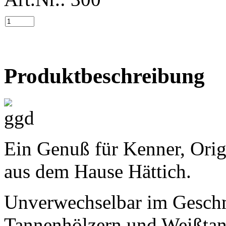
Produktbeschreibung
Ein Genuß für Kenner, Ori
aus dem Hause Hättich.
Unverwechselbar im Gesch
Tannenhölzern und Weißtann