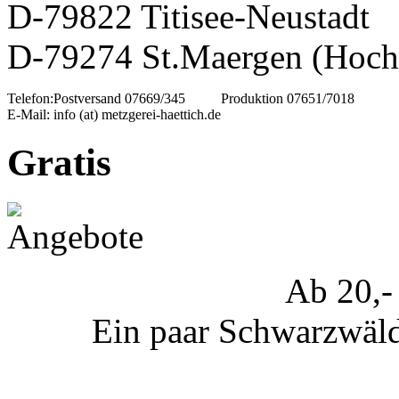
D-79822 Titisee-Neustadt
D-79274 St.Maergen (Hoch
Telefon:
Postversand 07669/345
Produktion 07651/7018
E-Mail:
info (at) metzgerei-haettich.de
Gratis
Ab 20,-
Ein paar Schwarzwälde