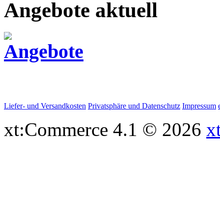
Angebote aktuell
Liefer- und Versandkosten
Privatsphäre und Datenschutz
Impressum
xt:Commerce 4.1 © 2026
x