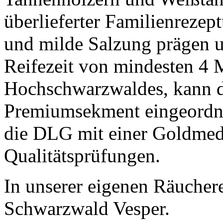
überlieferter Familienreze
und milde Salzung prägen u
Reifezeit von mindesten 4 
Hochschwarzwaldes, kann d
Premiumsekment eingeordne
die DLG mit einer Goldmed
Qualitätsprüfungen.
In unserer eigenen Räucherei
Schwarzwald Vesper.