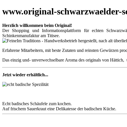
www.original-schwarzwaelder-s
Herzlich willkommen beim Original!
Der Shopping und Informationsplattform für echten Schwarzw
Schinkenmanufaktur am Titisee.
Im Traditions - Handwerksbetrieb hergestellt, nach alt überlie
Erfahrene Mitarbeitern, mit beste Zutaten und reinsten Gewürzen pro
Das einzig und- unverwechselbare Aroma des originals von Hättich,
Jetzt wieder erhältlich...
Echt badisches Schäufele zum kochen.
Auf frischem Sauerkraut eine Delikatesse der badischen Küche.