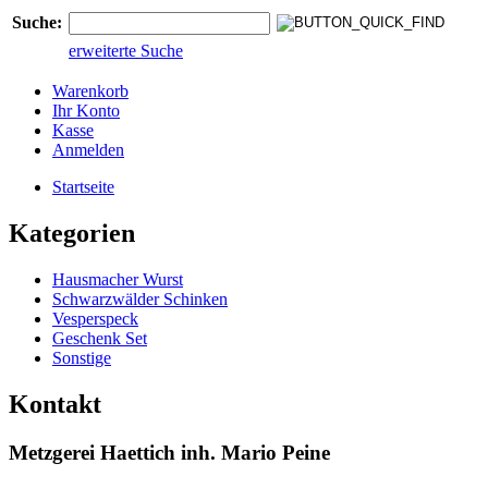
Suche:
erweiterte Suche
Warenkorb
Ihr Konto
Kasse
Anmelden
Startseite
Kategorien
Hausmacher Wurst
Schwarzwälder Schinken
Vesperspeck
Geschenk Set
Sonstige
Kontakt
Metzgerei Haettich inh. Mario Peine