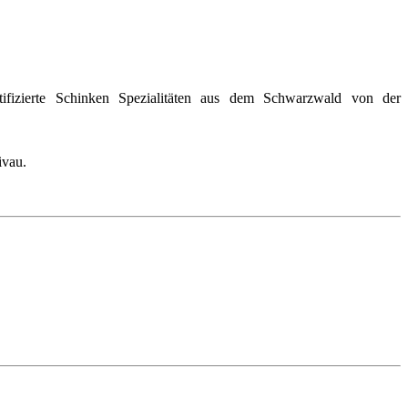
fizierte Schinken Spezialitäten aus dem Schwarzwald von der
ivau.