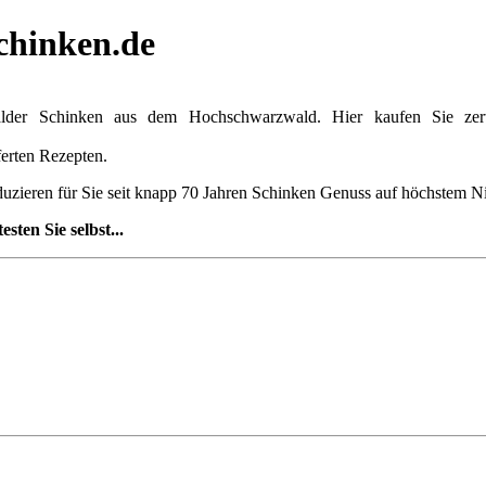
chinken.de
älder Schinken aus dem Hochschwarzwald. Hier kaufen Sie zerti
ferten Rezepten.
duzieren für Sie seit knapp 70 Jahren Schinken Genuss auf höchstem N
testen Sie selbst...