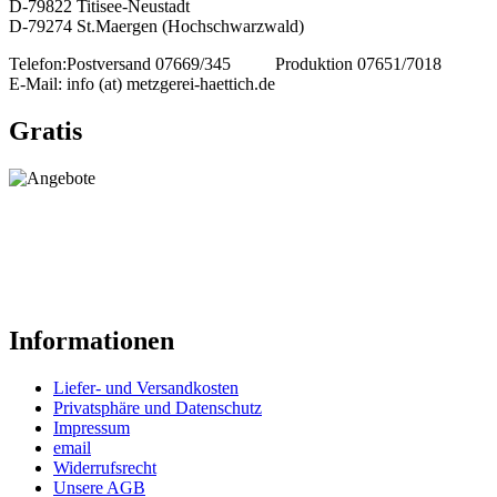
D-79822 Titisee-Neustadt
D-79274 St.Maergen (Hochschwarzwald)
Telefon:
Postversand 07669/345
Produktion 07651/7018
E-Mail:
info (at) metzgerei-haettich.de
Gratis
Informationen
Liefer- und Versandkosten
Privatsphäre und Datenschutz
Impressum
email
Widerrufsrecht
Unsere AGB