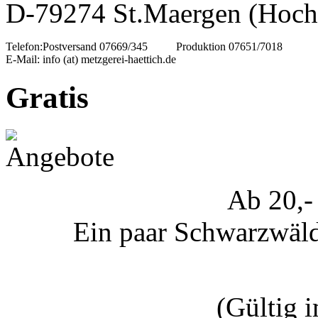
D-79274 St.Maergen (Hoch
Telefon:
Postversand 07669/345
Produktion 07651/7018
E-Mail:
info (at) metzgerei-haettich.de
Gratis
Ab 20,-
Ein paar Schwarzwälde
(Gültig 