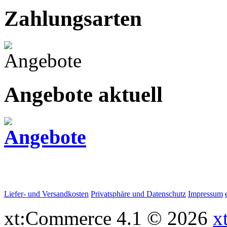
Zahlungsarten
Angebote aktuell
Liefer- und Versandkosten
Privatsphäre und Datenschutz
Impressum
xt:Commerce 4.1 © 2026
x