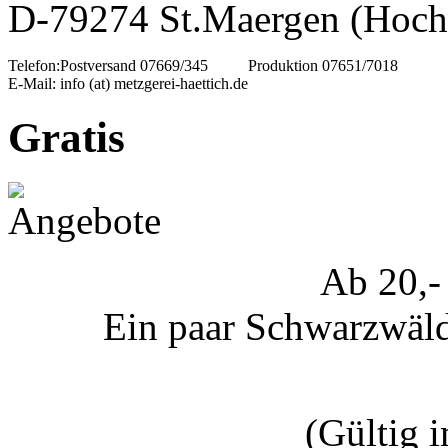
D-79274 St.Maergen (Hoch
Telefon:
Postversand 07669/345
Produktion 07651/7018
E-Mail:
info (at) metzgerei-haettich.de
Gratis
Ab 20,-
Ein paar Schwarzwälde
(Gültig 