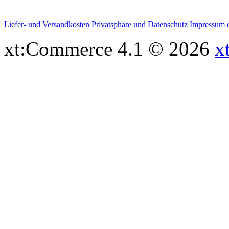
Liefer- und Versandkosten
Privatsphäre und Datenschutz
Impressum
xt:Commerce 4.1 © 2026
x